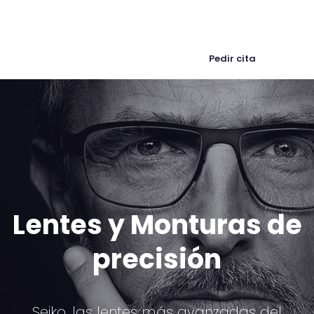
Promociones
Pedir cita
Lentes y Monturas de
precisión
Seiko, las lentes más avanzadas del