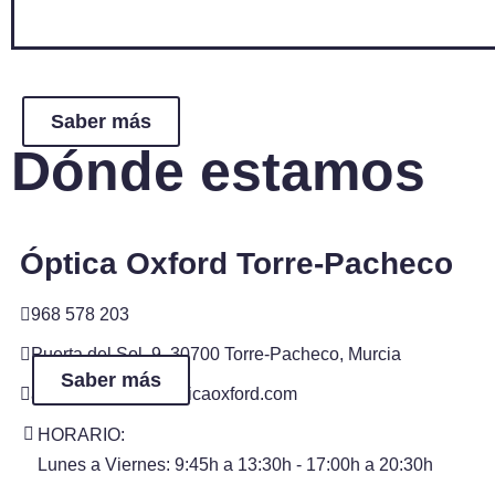
Saber más
Dónde estamos
Óptica Oxford Torre-Pacheco
968 578 203
Puerta del Sol, 9, 30700 Torre-Pacheco, Murcia
Saber más
administracion@opticaoxford.com
HORARIO:
Lunes a Viernes: 9:45h a 13:30h - 17:00h a 20:30h